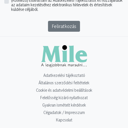
(Kötelező)
Elolvastam az Adatkezelési Tájékoztatót és hozzájárulok
az adataim kezeléséhez elektronikus hírlevelek és értesítések
küldése céljából.
Feliratkozás
Adatkezelési tájékoztató
Általános szerződési feltételek
Cookie és adatvédelmi beállítások
Felelősség kizáró nyilatkozat
Gyakran ismételt kérdések
Cégadatok / Impresszum
Kapcsolat