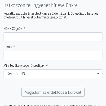
Iratkozzon fel ingyenes hírlevelünkre
Feliratkozás után értesülést kap az újdonságainkról, legújabb hasznos
ötleteinkről. A hírlevélről bármikor leiratkozhat.
Név / Cégnév
E-mail
Mi a tevékenysége fő profilja?
Kereskedő
Megadom az érdeklődési köröket