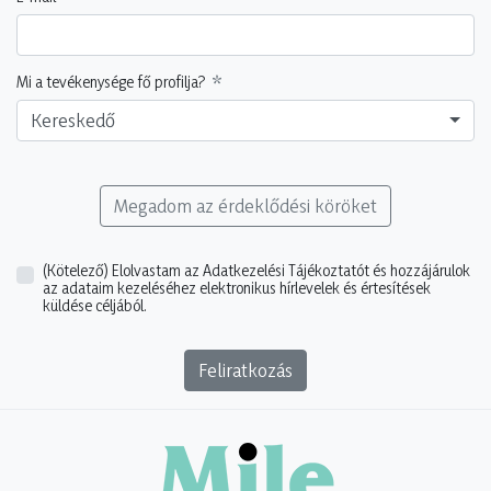
Mi a tevékenysége fő profilja?
Kereskedő
Megadom az érdeklődési köröket
(Kötelező)
Elolvastam az Adatkezelési Tájékoztatót és hozzájárulok
az adataim kezeléséhez elektronikus hírlevelek és értesítések
küldése céljából.
Feliratkozás