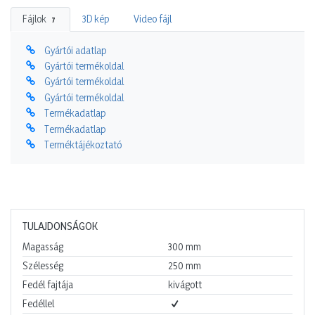
Fájlok
3D kép
Video fájl
7
Gyártói adatlap
Gyártói termékoldal
Gyártói termékoldal
Gyártói termékoldal
Termékadatlap
Termékadatlap
Terméktájékoztató
TULAJDONSÁGOK
Magasság
300
mm
Szélesség
250
mm
Fedél fajtája
kivágott
Fedéllel