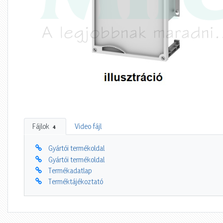
Fájlok
Video fájl
4
Gyártói termékoldal
Gyártói termékoldal
Termékadatlap
Terméktájékoztató