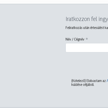
Iratkozzon fel ing
Feliratkozás után értesülést ka
Név / Cégnév
(Kötelező)
Elolvastam az
küldése céljából.