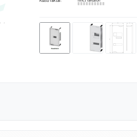
Külső raktár: