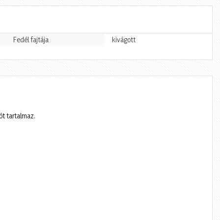
Fedél fajtája
kivágott
ót tartalmaz.