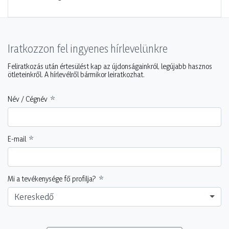
Iratkozzon fel ingyenes hírlevelünkre
Feliratkozás után értesülést kap az újdonságainkról, legújabb hasznos
ötleteinkről. A hírlevélről bármikor leiratkozhat.
Név / Cégnév
E-mail
Mi a tevékenysége fő profilja?
Kereskedő