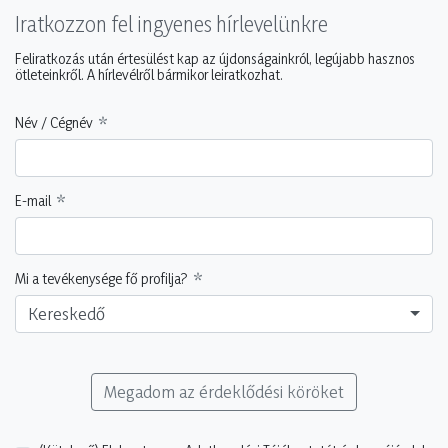
Iratkozzon fel ingyenes hírlevelünkre
Feliratkozás után értesülést kap az újdonságainkról, legújabb hasznos
ötleteinkről. A hírlevélről bármikor leiratkozhat.
Név / Cégnév
E-mail
Mi a tevékenysége fő profilja?
Kereskedő
Megadom az érdeklődési köröket