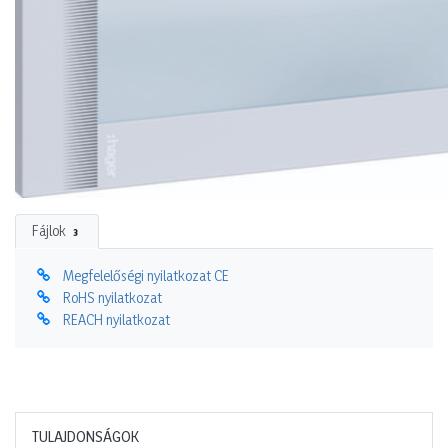
Fájlok
3
Megfelelőségi nyilatkozat CE
RoHS nyilatkozat
REACH nyilatkozat
TULAJDONSÁGOK