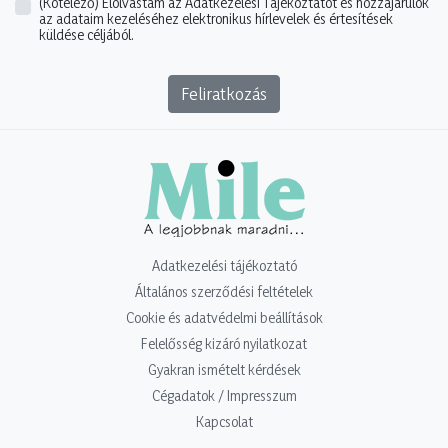
(Kötelező)
Elolvastam az Adatkezelési Tájékoztatót és hozzájárulok
az adataim kezeléséhez elektronikus hírlevelek és értesítések
küldése céljából.
Feliratkozás
Adatkezelési tájékoztató
Általános szerződési feltételek
Cookie és adatvédelmi beállítások
Felelősség kizáró nyilatkozat
Gyakran ismételt kérdések
Cégadatok / Impresszum
Kapcsolat