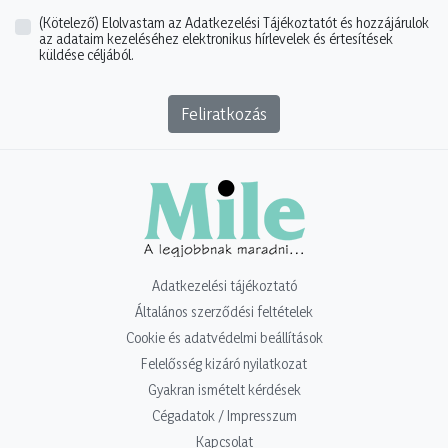
(Kötelező)
Elolvastam az Adatkezelési Tájékoztatót és hozzájárulok
az adataim kezeléséhez elektronikus hírlevelek és értesítések
küldése céljából.
Feliratkozás
Adatkezelési tájékoztató
Általános szerződési feltételek
Cookie és adatvédelmi beállítások
Felelősség kizáró nyilatkozat
Gyakran ismételt kérdések
Cégadatok / Impresszum
Kapcsolat