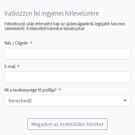
Iratkozzon fel ingyenes hírlevelünkre
Feliratkozás után értesülést kap az újdonságainkról, legújabb hasznos
ötleteinkről. A hírlevélről bármikor leiratkozhat.
Név / Cégnév
E-mail
Mi a tevékenysége fő profilja?
Kereskedő
Megadom az érdeklődési köröket