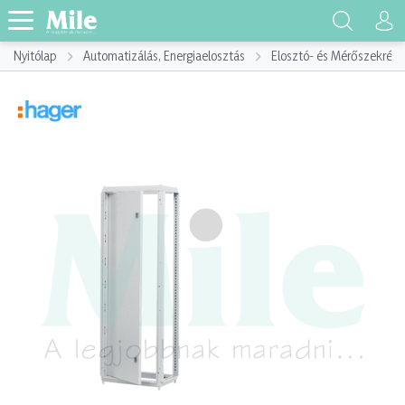
Nyitólap
Automatizálás, Energiaelosztás
Elosztó- és Mérőszekrény