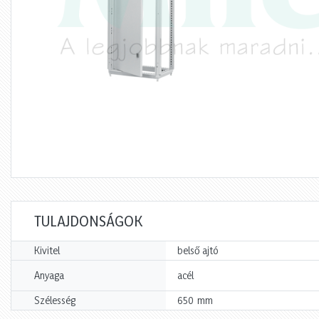
TULAJDONSÁGOK
Kivitel
belső ajtó
Anyaga
acél
mm
Szélesség
650