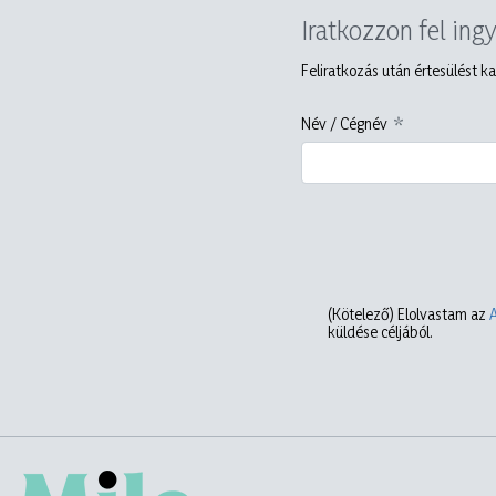
Iratkozzon fel ing
Feliratkozás után értesülést ka
Név / Cégnév
(Kötelező)
Elolvastam az
küldése céljából.