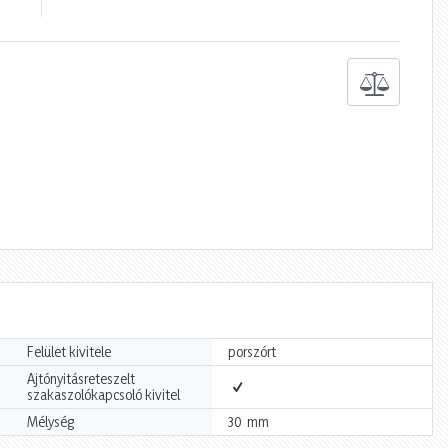
Felület kivitele
porszórt
Ajtónyitásreteszelt
szakaszolókapcsoló kivitel
mm
Mélység
30