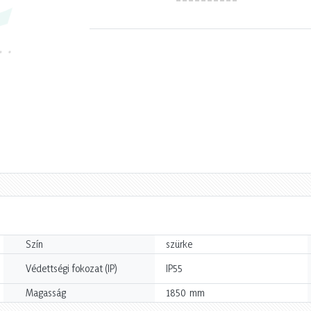
Szín
szürke
Védettségi fokozat (IP)
IP55
mm
Magasság
1850