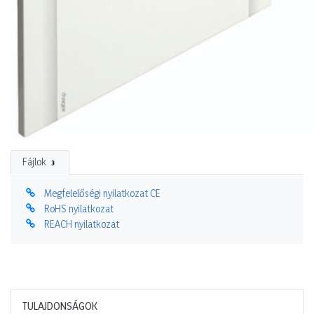
Fájlok
3
Megfelelőségi nyilatkozat CE
RoHS nyilatkozat
REACH nyilatkozat
TULAJDONSÁGOK