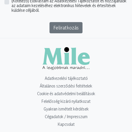
(Kötelező)
Elolvastam az Adatkezelési Tájékoztatót és hozzájárulok
az adataim kezeléséhez elektronikus hírlevelek és értesítések
küldése céljából.
Feliratkozás
Adatkezelési tájékoztató
Általános szerződési feltételek
Cookie és adatvédelmi beállítások
Felelősség kizáró nyilatkozat
Gyakran ismételt kérdések
Cégadatok / Impresszum
Kapcsolat