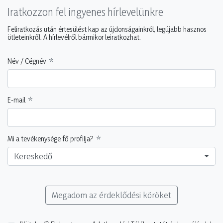
Iratkozzon fel ingyenes hírlevelünkre
Feliratkozás után értesülést kap az újdonságainkról, legújabb hasznos
ötleteinkről. A hírlevélről bármikor leiratkozhat.
Név / Cégnév
E-mail
Mi a tevékenysége fő profilja?
Kereskedő
Megadom az érdeklődési köröket