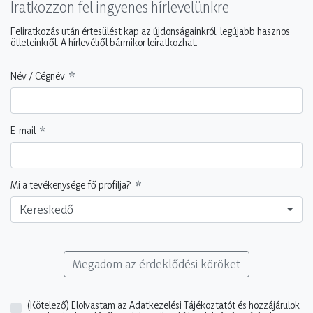
Iratkozzon fel ingyenes hírlevelünkre
Feliratkozás után értesülést kap az újdonságainkról, legújabb hasznos
ötleteinkről. A hírlevélről bármikor leiratkozhat.
Név / Cégnév
E-mail
Mi a tevékenysége fő profilja?
Kereskedő
Megadom az érdeklődési köröket
(Kötelező)
Elolvastam az Adatkezelési Tájékoztatót és hozzájárulok