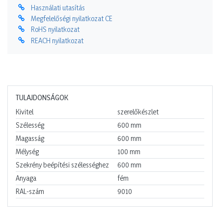
Használati utasítás
Megfelelőségi nyilatkozat CE
RoHS nyilatkozat
REACH nyilatkozat
TULAJDONSÁGOK
Kivitel
szerelőkészlet
Szélesség
600
mm
Magasság
600
mm
Mélység
100
mm
Szekrény beépítési szélességhez
600
mm
Anyaga
fém
RAL-szám
9010