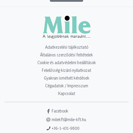
Adatkezelési tájékoztató
Általános szerződési feltételek
Cookie és adatvédelmi beállítások
Felelősség kizáró nyilatkozat
Gyakran ismételt kérdések
Cégadatok / Impresszum
Kapcsolat
Facebook
milekft@mile-kft.hu
+36-1-431-9800