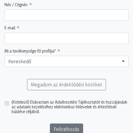
Név / Cégnév
E-mail
Mi a tevékenysége fő profilja?
Kereskedő
Megadom az érdeklődési köröket
(Kötelező)
Elolvastam az Adatkezelési Tájékoztatót és hozzájárulok
az adataim kezeléséhez elektronikus hírlevelek és értesítések
küldése céljából.
Feliratkozás