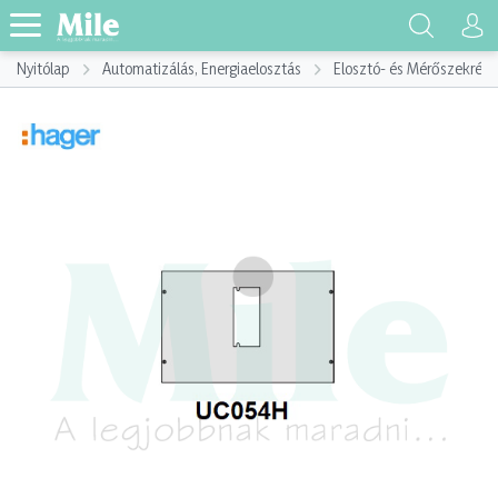
Nyitólap
Automatizálás, Energiaelosztás
Elosztó- és Mérőszekrény