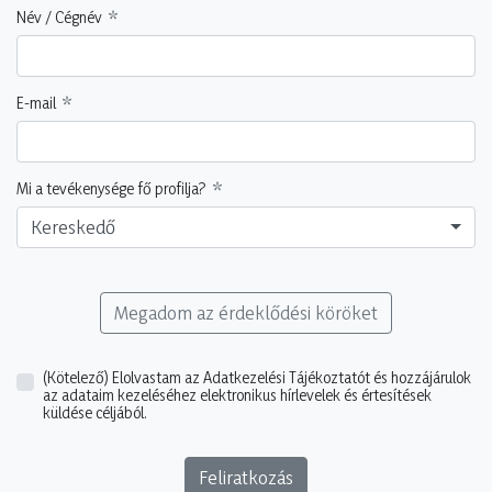
Név / Cégnév
E-mail
Mi a tevékenysége fő profilja?
Kereskedő
Megadom az érdeklődési köröket
(Kötelező)
Elolvastam az Adatkezelési Tájékoztatót és hozzájárulok
az adataim kezeléséhez elektronikus hírlevelek és értesítések
küldése céljából.
Feliratkozás