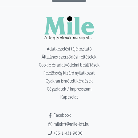
Adatkezelési tájékoztató
Általános szerződési feltételek
Cookie és adatvédelmi beállítások
Felelősség kizáró nyilatkozat
Gyakran ismételt kérdések
Cégadatok / Impresszum
Kapcsolat
Facebook
milekft@mile-kft.hu
+36-1-431-9800