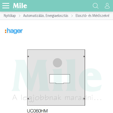
Nyitólap
Automatizálás, Energiaelosztás
Elosztó- és Mérőszekrény