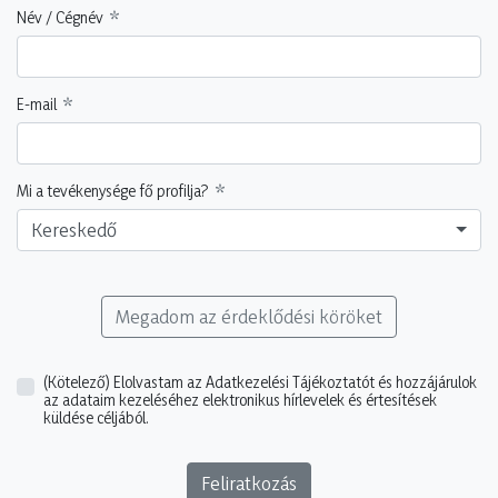
Név / Cégnév
E-mail
Mi a tevékenysége fő profilja?
Kereskedő
Megadom az érdeklődési köröket
(Kötelező)
Elolvastam az Adatkezelési Tájékoztatót és hozzájárulok
az adataim kezeléséhez elektronikus hírlevelek és értesítések
küldése céljából.
Feliratkozás