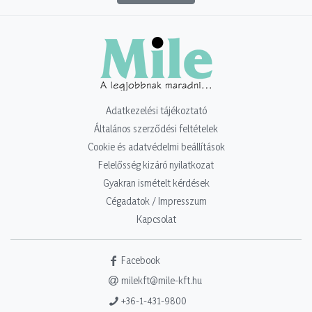
Adatkezelési tájékoztató
Általános szerződési feltételek
Cookie és adatvédelmi beállítások
Felelősség kizáró nyilatkozat
Gyakran ismételt kérdések
Cégadatok / Impresszum
Kapcsolat
Facebook
milekft@mile-kft.hu
+36-1-431-9800