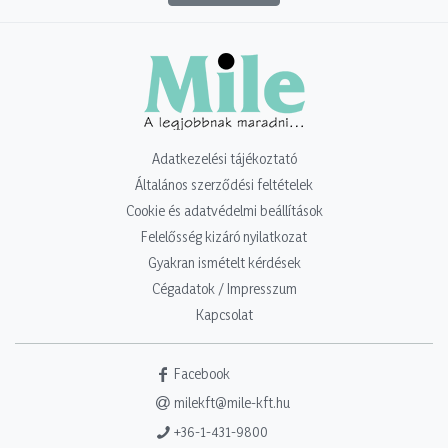
Adatkezelési tájékoztató
Általános szerződési feltételek
Cookie és adatvédelmi beállítások
Felelősség kizáró nyilatkozat
Gyakran ismételt kérdések
Cégadatok / Impresszum
Kapcsolat
Facebook
milekft@mile-kft.hu
+36-1-431-9800