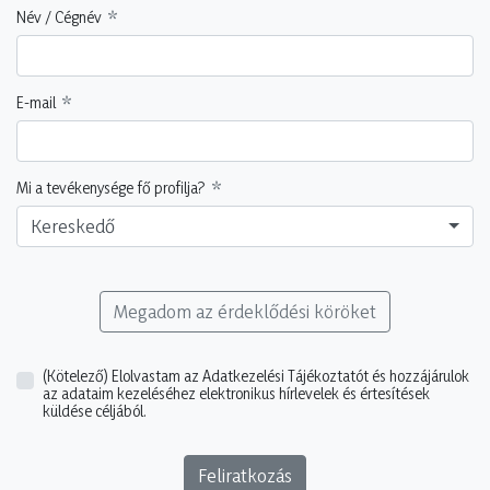
Név / Cégnév
E-mail
Mi a tevékenysége fő profilja?
Kereskedő
Megadom az érdeklődési köröket
(Kötelező)
Elolvastam az Adatkezelési Tájékoztatót és hozzájárulok
az adataim kezeléséhez elektronikus hírlevelek és értesítések
küldése céljából.
Feliratkozás