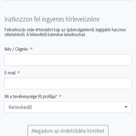
Iratkozzon fel ingyenes hírlevelünkre
Feliratkozás után értesülést kap az újdonságainkról, legújabb hasznos
ötleteinkről. A hírlevélről bármikor leiratkozhat.
Név / Cégnév
E-mail
Mi a tevékenysége fő profilja?
Kereskedő
Megadom az érdeklődési köröket