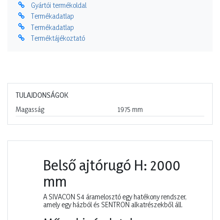
Gyártói termékoldal
Termékadatlap
Termékadatlap
Terméktájékoztató
TULAJDONSÁGOK
Magasság
1975
mm
Belső ajtórugó H: 2000
mm
A SIVACON S4 áramelosztó egy hatékony rendszer,
amely egy házból és SENTRON alkatrészekből áll.