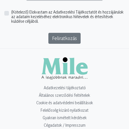
(Kötelező)
Elolvastam az Adatkezelési Tájékoztatót és hozzájárulok
az adataim kezeléséhez elektronikus hírlevelek és értesítések
küldése céljából.
Feliratkozás
Adatkezelési tájékoztató
Általános szerződési feltételek
Cookie és adatvédelmi beállítások
Felelősség kizáró nyilatkozat
Gyakran ismételt kérdések
Cégadatok / Impresszum