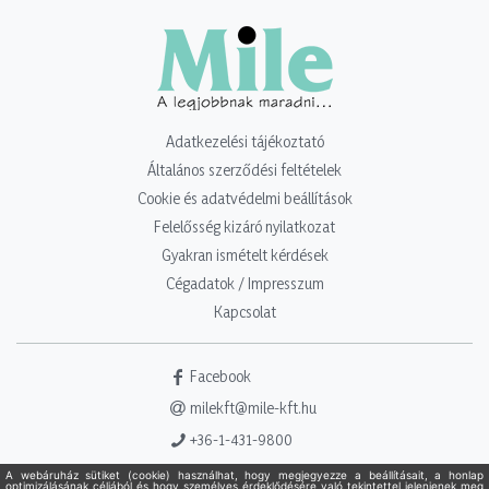
Adatkezelési tájékoztató
Általános szerződési feltételek
Cookie és adatvédelmi beállítások
Felelősség kizáró nyilatkozat
Gyakran ismételt kérdések
Cégadatok / Impresszum
Kapcsolat
Facebook
milekft@mile-kft.hu
+36-1-431-9800