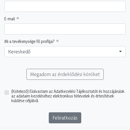
E-mail
Mi a tevékenysége fő profilja?
Kereskedő
Megadom az érdeklődési köröket
(Kötelező)
Elolvastam az Adatkezelési Tájékoztatót és hozzájárulok
az adataim kezeléséhez elektronikus hírlevelek és értesítések
küldése céljából.
Feliratkozás