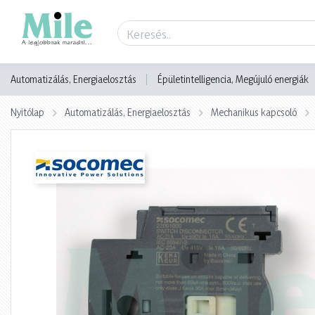
Termék adatlap
Automatizálás, Energiaelosztás
Épületintelligencia, Megújuló energiák
Nyitólap
Automatizálás, Energiaelosztás
Mechanikus kapcsoló