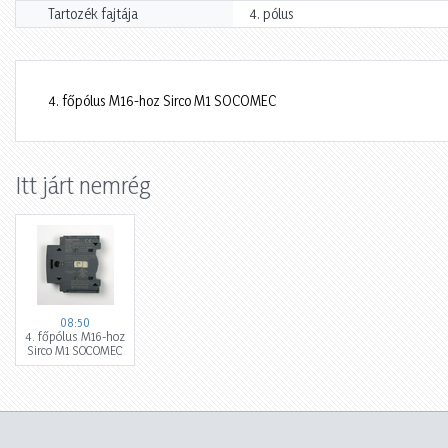
Tartozék fajtája
4. pólus
4. főpólus M16-hoz Sirco M1 SOCOMEC
Itt járt nemrég
08:50
4. főpólus M16-hoz
Sirco M1 SOCOMEC