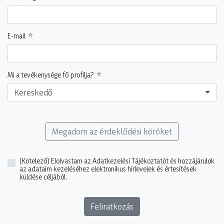
E-mail
Mi a tevékenysége fő profilja?
Kereskedő
Megadom az érdeklődési köröket
(Kötelező)
Elolvastam az Adatkezelési Tájékoztatót és hozzájárulok
az adataim kezeléséhez elektronikus hírlevelek és értesítések
küldése céljából.
Feliratkozás