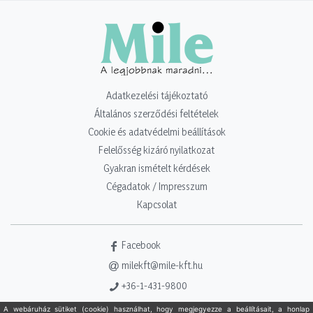
Adatkezelési tájékoztató
Általános szerződési feltételek
Cookie és adatvédelmi beállítások
Felelősség kizáró nyilatkozat
Gyakran ismételt kérdések
Cégadatok / Impresszum
Kapcsolat
Facebook
milekft@mile-kft.hu
+36-1-431-9800