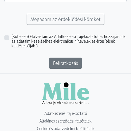
Megadom az érdeklődési köröket
(Kötelező)
Elolvastam az Adatkezelési Tájékoztatót és hozzájárulok
az adataim kezeléséhez elektronikus hírlevelek és értesítések
küldése céljából.
Feliratkozás
Adatkezelési tájékoztató
Általános szerződési feltételek
Cookie és adatvédelmi beállítások