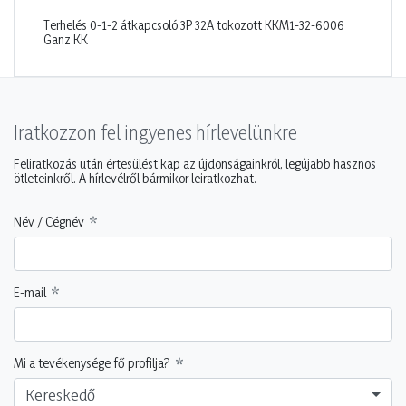
Terhelés 0-1-2 átkapcsoló 3P 32A tokozott KKM1-32-6006
Ganz KK
Iratkozzon fel ingyenes hírlevelünkre
Feliratkozás után értesülést kap az újdonságainkról, legújabb hasznos
ötleteinkről. A hírlevélről bármikor leiratkozhat.
Név / Cégnév
E-mail
Mi a tevékenysége fő profilja?
Kereskedő