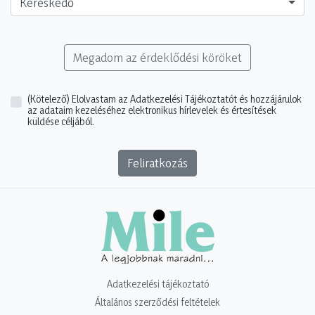
Kereskedő
Megadom az érdeklődési köröket
(Kötelező)
Elolvastam az Adatkezelési Tájékoztatót és hozzájárulok
az adataim kezeléséhez elektronikus hírlevelek és értesítések
küldése céljából.
Feliratkozás
Adatkezelési tájékoztató
Általános szerződési feltételek