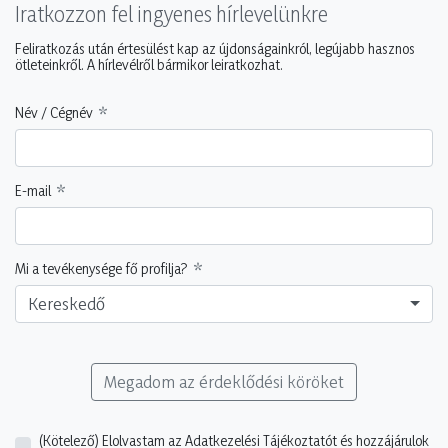
Iratkozzon fel ingyenes hírlevelünkre
Feliratkozás után értesülést kap az újdonságainkról, legújabb hasznos
ötleteinkről. A hírlevélről bármikor leiratkozhat.
Név / Cégnév
E-mail
Mi a tevékenysége fő profilja?
Kereskedő
Megadom az érdeklődési köröket
(Kötelező)
Elolvastam az Adatkezelési Tájékoztatót és hozzájárulok