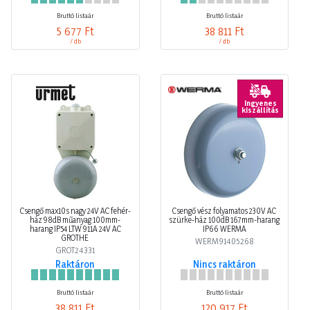
Bruttó listaár
Bruttó listaár
5 677 Ft
38 811 Ft
/ db
/ db
Ingyenes
kiszállítás
Csengő max10s nagy 24V AC fehér-
Csengő vész folyamatos 230V AC
ház 98dB műanyag 100mm-
szürke-ház 100dB 167mm-harang
harang IP54 LTW 911A 24V AC
IP66 WERMA
GROTHE
WERM91405268
GROT24331
Raktáron
Nincs raktáron
Bruttó listaár
Bruttó listaár
38 811 Ft
120 917 Ft