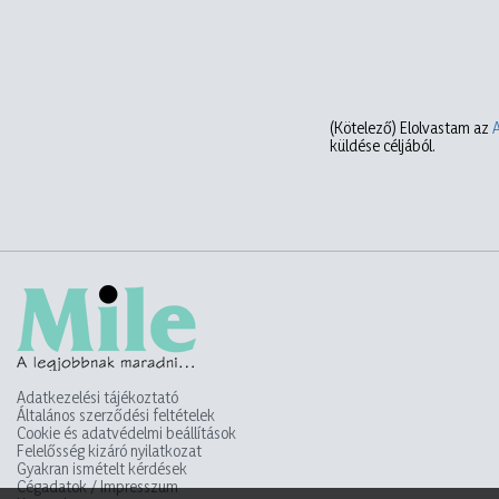
(Kötelező)
Elolvastam az
küldése céljából.
Adatkezelési tájékoztató
Általános szerződési feltételek
Cookie és adatvédelmi beállítások
Felelősség kizáró nyilatkozat
Gyakran ismételt kérdések
Cégadatok / Impresszum