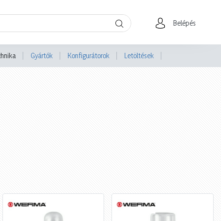
Belépés
chnika
Gyártók
Konfigurátorok
Letöltések