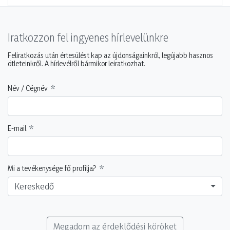
Iratkozzon fel ingyenes hírlevelünkre
Feliratkozás után értesülést kap az újdonságainkról, legújabb hasznos
ötleteinkről. A hírlevélről bármikor leiratkozhat.
Név / Cégnév
E-mail
Mi a tevékenysége fő profilja?
Kereskedő
Megadom az érdeklődési köröket