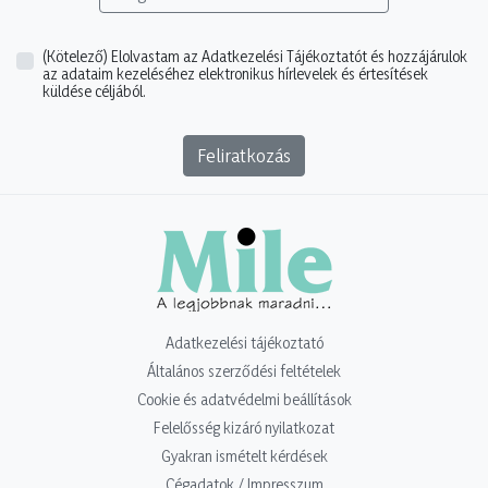
(Kötelező)
Elolvastam az Adatkezelési Tájékoztatót és hozzájárulok
az adataim kezeléséhez elektronikus hírlevelek és értesítések
küldése céljából.
Feliratkozás
Adatkezelési tájékoztató
Általános szerződési feltételek
Cookie és adatvédelmi beállítások
Felelősség kizáró nyilatkozat
Gyakran ismételt kérdések
Cégadatok / Impresszum