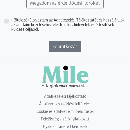
Megadom az érdeklődési köröket
(Kötelező)
Elolvastam az Adatkezelési Tájékoztatót és hozzájárulok
az adataim kezeléséhez elektronikus hírlevelek és értesítések
küldése céljából.
Feliratkozás
Adatkezelési tájékoztató
Általános szerződési feltételek
Cookie és adatvédelmi beállítások
Felelősség kizáró nyilatkozat
Gyakran ismételt kérdések