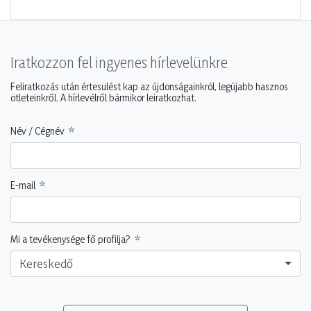
Iratkozzon fel ingyenes hírlevelünkre
Feliratkozás után értesülést kap az újdonságainkról, legújabb hasznos
ötleteinkről. A hírlevélről bármikor leiratkozhat.
Név / Cégnév
E-mail
Mi a tevékenysége fő profilja?
Kereskedő