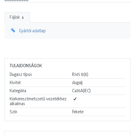
Fájlok
1
Gyártói adatlap
TULAJDONSÁGOK
Dugasz típus
RJ45 8(8)
Kivitel
dugalj
Kategória
Cat6A(IEC)
Körkeresztmetszetű vezetékhez
alkalmas
Szín
fekete