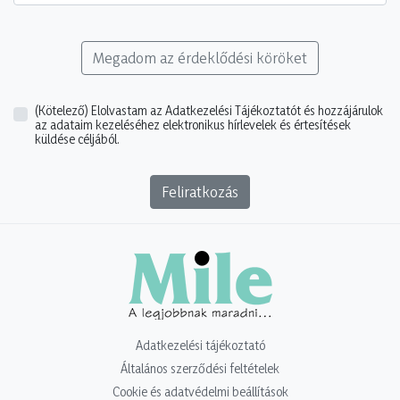
Megadom az érdeklődési köröket
(Kötelező)
Elolvastam az Adatkezelési Tájékoztatót és hozzájárulok
az adataim kezeléséhez elektronikus hírlevelek és értesítések
küldése céljából.
Feliratkozás
Adatkezelési tájékoztató
Általános szerződési feltételek
Cookie és adatvédelmi beállítások