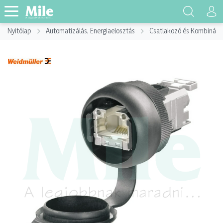
Nyitólap
Automatizálás, Energiaelosztás
Csatlakozó és Kombináci