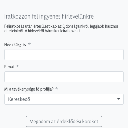
Iratkozzon fel ingyenes hírlevelünkre
Feliratkozás után értesülést kap az újdonságainkról, legújabb hasznos
ötleteinkről. A hírlevélről bármikor leiratkozhat.
Név / Cégnév
E-mail
Mi a tevékenysége fő profilja?
Kereskedő
Megadom az érdeklődési köröket