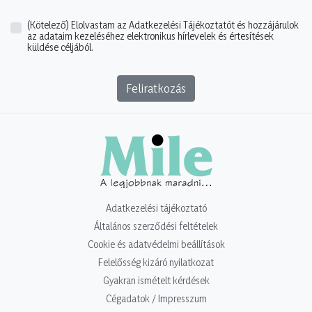
(Kötelező)
Elolvastam az Adatkezelési Tájékoztatót és hozzájárulok
az adataim kezeléséhez elektronikus hírlevelek és értesítések
küldése céljából.
Feliratkozás
Adatkezelési tájékoztató
Általános szerződési feltételek
Cookie és adatvédelmi beállítások
Felelősség kizáró nyilatkozat
Gyakran ismételt kérdések
Cégadatok / Impresszum