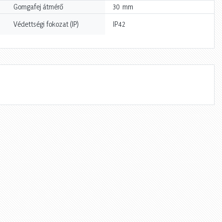
mm
Gomgafej átmérő
30
Védettségi fokozat (IP)
IP42