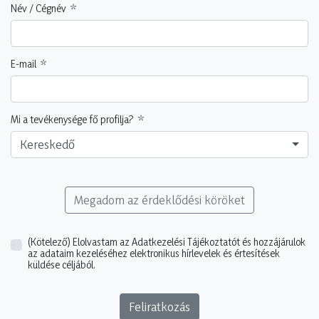
Név / Cégnév
E-mail
Mi a tevékenysége fő profilja?
Kereskedő
Megadom az érdeklődési köröket
(Kötelező)
Elolvastam az Adatkezelési Tájékoztatót és hozzájárulok
az adataim kezeléséhez elektronikus hírlevelek és értesítések
küldése céljából.
Feliratkozás