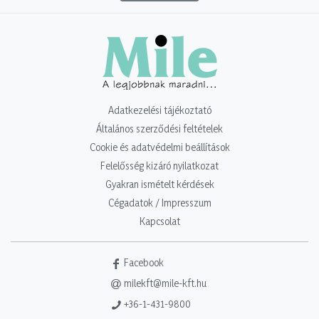
Adatkezelési tájékoztató
Általános szerződési feltételek
Cookie és adatvédelmi beállítások
Felelősség kizáró nyilatkozat
Gyakran ismételt kérdések
Cégadatok / Impresszum
Kapcsolat
Facebook
milekft@mile-kft.hu
+36-1-431-9800