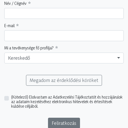
Név / Cégnév
E-mail
Mi a tevékenysége fő profilja?
Kereskedő
Megadom az érdeklődési köröket
(Kötelező)
Elolvastam az Adatkezelési Tájékoztatót és hozzájárulok
az adataim kezeléséhez elektronikus hírlevelek és értesítések
küldése céljából.
Feliratkozás