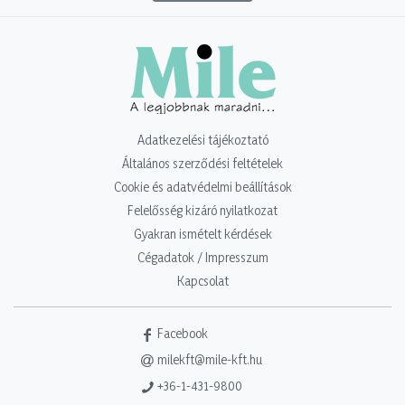
Adatkezelési tájékoztató
Általános szerződési feltételek
Cookie és adatvédelmi beállítások
Felelősség kizáró nyilatkozat
Gyakran ismételt kérdések
Cégadatok / Impresszum
Kapcsolat
Facebook
milekft@mile-kft.hu
+36-1-431-9800