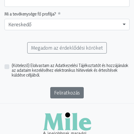
Mi a tevékenysége fő profilja?
Kereskedő
Megadom az érdeklődési köröket
(Kötelező)
Elolvastam az Adatkezelési Tájékoztatót és hozzájárulok
az adataim kezeléséhez elektronikus hírlevelek és értesítések
küldése céljából.
Feliratkozás