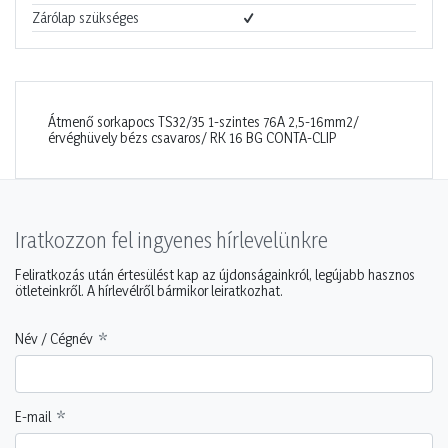
Zárólap szükséges
Átmenő sorkapocs TS32/35 1-szintes 76A 2,5-16mm2/
érvéghüvely bézs csavaros/ RK 16 BG CONTA-CLIP
Iratkozzon fel ingyenes hírlevelünkre
Feliratkozás után értesülést kap az újdonságainkról, legújabb hasznos
ötleteinkről. A hírlevélről bármikor leiratkozhat.
Név / Cégnév
E-mail