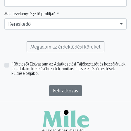
Mi a tevékenysége fő profilja?
Kereskedő
Megadom az érdeklődési köröket
(Kötelező)
Elolvastam az Adatkezelési Tájékoztatót és hozzájárulok
az adataim kezeléséhez elektronikus hírlevelek és értesítések
küldése céljából.
Feliratkozás