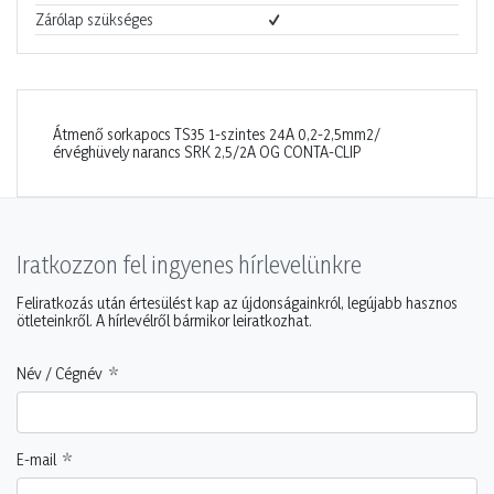
Zárólap szükséges
Átmenő sorkapocs TS35 1-szintes 24A 0,2-2,5mm2/
érvéghüvely narancs SRK 2,5/2A OG CONTA-CLIP
Iratkozzon fel ingyenes hírlevelünkre
Feliratkozás után értesülést kap az újdonságainkról, legújabb hasznos
ötleteinkről. A hírlevélről bármikor leiratkozhat.
Név / Cégnév
E-mail