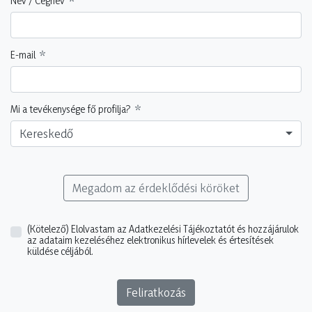
Név / Cégnév
E-mail
Mi a tevékenysége fő profilja?
Kereskedő
Megadom az érdeklődési köröket
(Kötelező)
Elolvastam az Adatkezelési Tájékoztatót és hozzájárulok
az adataim kezeléséhez elektronikus hírlevelek és értesítések
küldése céljából.
Feliratkozás