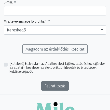
E-mail
Mi a tevékenysége fő profilja?
Kereskedő
Megadom az érdeklődési köröket
(Kötelező)
Elolvastam az Adatkezelési Tájékoztatót és hozzájárulok
az adataim kezeléséhez elektronikus hírlevelek és értesítések
küldése céljából.
Feliratkozás