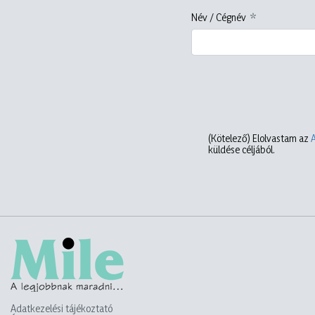
Név / Cégnév
(Kötelező)
Elolvastam az
küldése céljából.
Adatkezelési tájékoztató