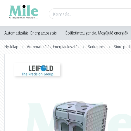
Termék adatlap
Automatizálás, Energiaelosztás
Épületintelligencia, Megújuló energiák
Nyitólap
Automatizálás, Energiaelosztás
Sorkapocs
Sínre pat