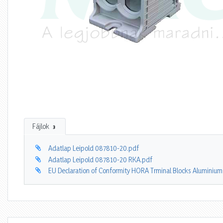
Fájlok
3
Adatlap Leipold 087810-20.pdf
Adatlap Leipold 087810-20 RKA.pdf
EU Declaration of Conformity HORA Trminal Blocks Aluminiu