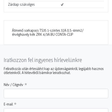
Zárólap szükséges
Átmenő sorkapocs TS35 1-szintes 32A 0,5-4mm2/
érvéghüvely kék ZRK 4/3A BU CONTA-CLIP
Iratkozzon fel ingyenes hírlevelünkre
Feliratkozás után értesülést kap az újdonságainkról, legújabb hasznos
ötleteinkről. A hírlevélről bármikor leiratkozhat.
Név / Cégnév
E-mail