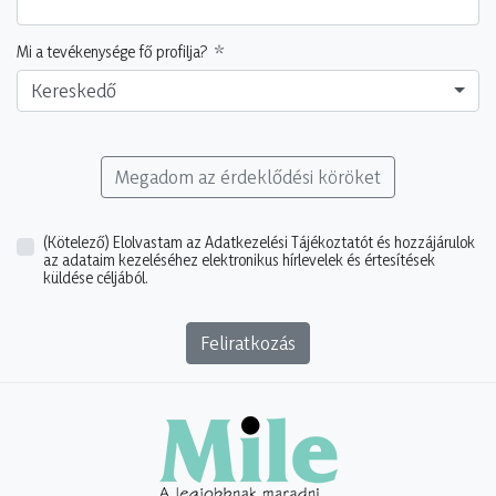
Mi a tevékenysége fő profilja?
Kereskedő
Megadom az érdeklődési köröket
(Kötelező)
Elolvastam az Adatkezelési Tájékoztatót és hozzájárulok
az adataim kezeléséhez elektronikus hírlevelek és értesítések
küldése céljából.
Feliratkozás