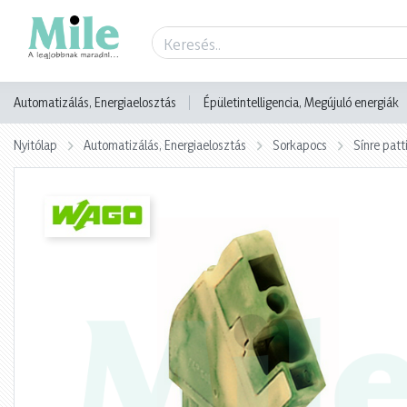
Termék adatlap
Automatizálás, Energiaelosztás
Épületintelligencia, Megújuló energiák
Nyitólap
Automatizálás, Energiaelosztás
Sorkapocs
Sínre pat