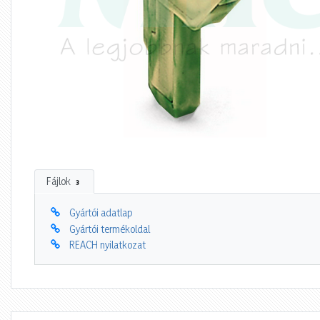
Fájlok
3
Gyártói adatlap
Gyártói termékoldal
REACH nyilatkozat