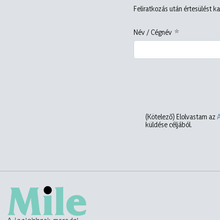
Feliratkozás után értesülést ka
Név / Cégnév
(Kötelező)
Elolvastam az
küldése céljából.