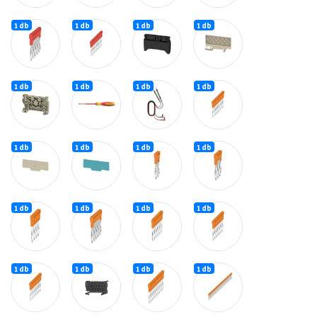
1 db
1 db
1 db
1 db
1 db
1 db
1 db
1 db
1 db
1 db
1 db
1 db
1 db
1 db
1 db
1 db
1 db
1 db
1 db
1 db