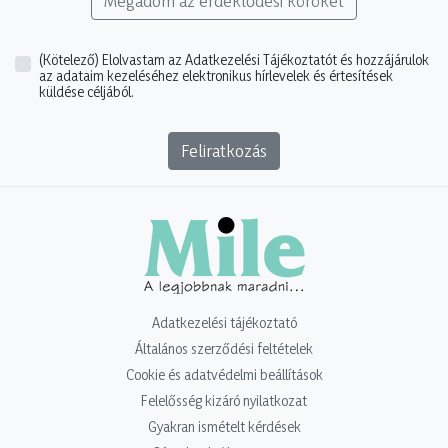
Megadom az érdeklődési köröket
(Kötelező)
Elolvastam az Adatkezelési Tájékoztatót és hozzájárulok
az adataim kezeléséhez elektronikus hírlevelek és értesítések
küldése céljából.
Feliratkozás
Adatkezelési tájékoztató
Általános szerződési feltételek
Cookie és adatvédelmi beállítások
Felelősség kizáró nyilatkozat
Gyakran ismételt kérdések