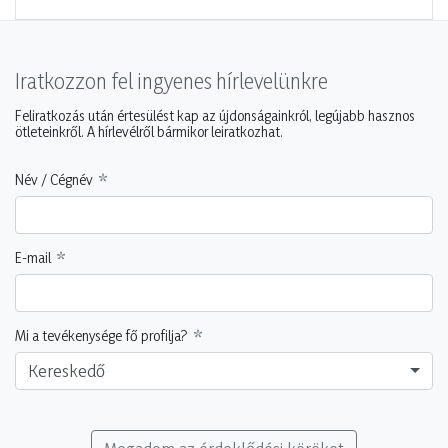
Iratkozzon fel ingyenes hírlevelünkre
Feliratkozás után értesülést kap az újdonságainkról, legújabb hasznos
ötleteinkről. A hírlevélről bármikor leiratkozhat.
Név / Cégnév
E-mail
Mi a tevékenysége fő profilja?
Kereskedő