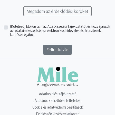
Megadom az érdeklődési köröket
(Kötelező)
Elolvastam az Adatkezelési Tájékoztatót és hozzájárulok
az adataim kezeléséhez elektronikus hírlevelek és értesítések
küldése céljából.
Feliratkozás
Adatkezelési tájékoztató
Általános szerződési feltételek
Cookie és adatvédelmi beállítások
Felelősség kizáró nyilatkozat