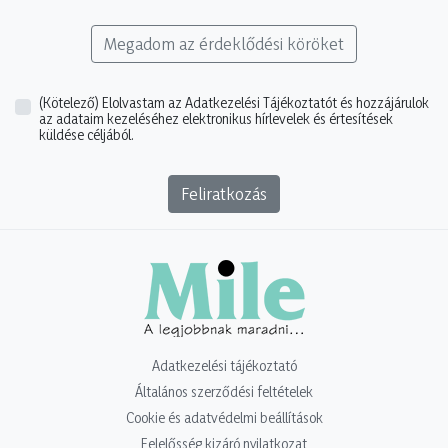
Megadom az érdeklődési köröket
(Kötelező)
Elolvastam az Adatkezelési Tájékoztatót és hozzájárulok
az adataim kezeléséhez elektronikus hírlevelek és értesítések
küldése céljából.
Feliratkozás
Adatkezelési tájékoztató
Általános szerződési feltételek
Cookie és adatvédelmi beállítások
Felelősség kizáró nyilatkozat