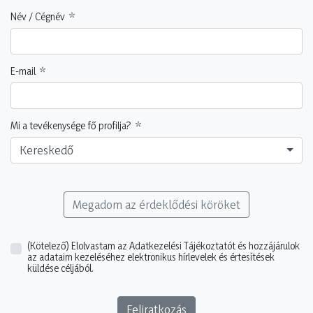
Név / Cégnév
E-mail
Mi a tevékenysége fő profilja?
Kereskedő
Megadom az érdeklődési köröket
(Kötelező)
Elolvastam az Adatkezelési Tájékoztatót és hozzájárulok
az adataim kezeléséhez elektronikus hírlevelek és értesítések
küldése céljából.
Feliratkozás