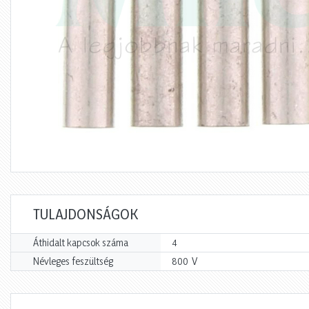
TULAJDONSÁGOK
Áthidalt kapcsok száma
4
V
Névleges feszültség
800