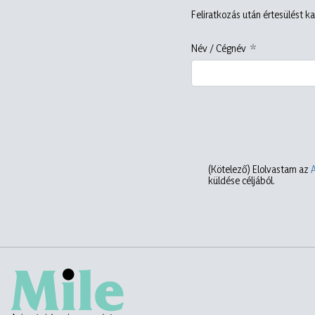
Feliratkozás után értesülést ka
Név / Cégnév
(Kötelező)
Elolvastam az
küldése céljából.