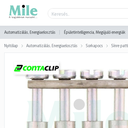
Termék adatlap
Automatizálás, Energiaelosztás
Épületintelligencia, Megújuló energiák
Nyitólap
Automatizálás, Energiaelosztás
Sorkapocs
Sínre pat