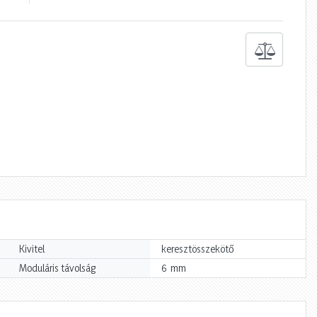
Kivitel
keresztösszekötő
mm
Moduláris távolság
6