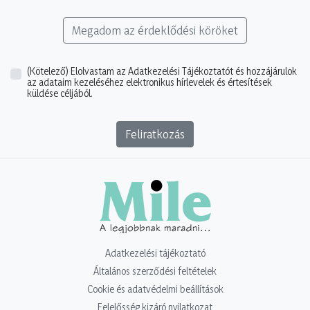
Megadom az érdeklődési köröket
(Kötelező)
Elolvastam az Adatkezelési Tájékoztatót és hozzájárulok
az adataim kezeléséhez elektronikus hírlevelek és értesítések
küldése céljából.
Feliratkozás
Adatkezelési tájékoztató
Általános szerződési feltételek
Cookie és adatvédelmi beállítások
Felelősség kizáró nyilatkozat