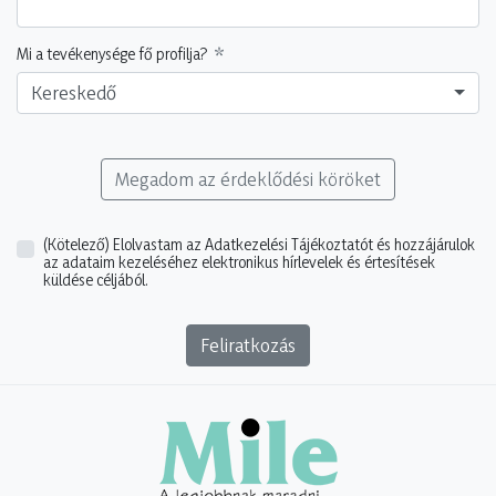
Mi a tevékenysége fő profilja?
Kereskedő
Megadom az érdeklődési köröket
(Kötelező)
Elolvastam az Adatkezelési Tájékoztatót és hozzájárulok
az adataim kezeléséhez elektronikus hírlevelek és értesítések
küldése céljából.
Feliratkozás