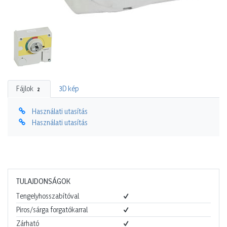
Fájlok
3D kép
2
Használati utasítás
Használati utasítás
TULAJDONSÁGOK
Tengelyhosszabítóval
Piros/sárga forgatókarral
Zárható