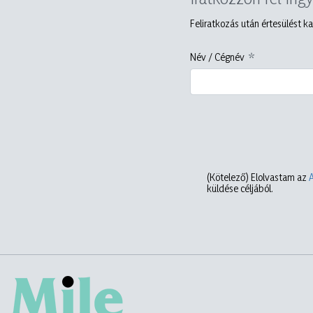
Feliratkozás után értesülést ka
Név / Cégnév
(Kötelező)
Elolvastam az
küldése céljából.