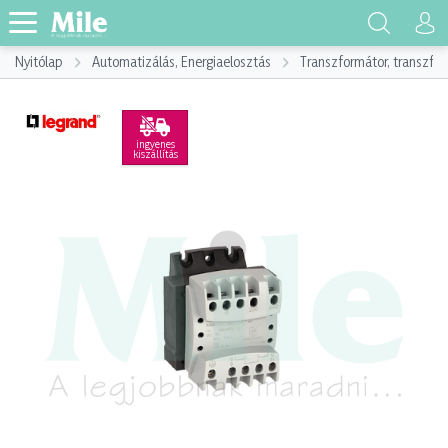
Nyitólap
Automatizálás, Energiaelosztás
Transzformátor, transzf
ingyenes
kiszállítás