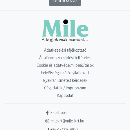
Feliratkozás
Adatkezelési tájékoztató
Általános szerződési feltételek
Cookie és adatvédelmi beállítások
Felelősség kizáró nyilatkozat
Gyakran ismételt kérdések
Cégadatok / Impresszum
Kapcsolat
Facebook
milekft@mile-kft.hu
+36-1-431-9800