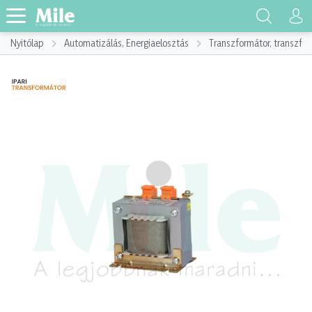
Nyitólap
Automatizálás, Energiaelosztás
Transzformátor, transzf