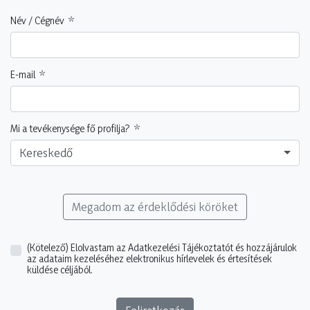
Név / Cégnév
E-mail
Mi a tevékenysége fő profilja?
Kereskedő
Megadom az érdeklődési köröket
(Kötelező)
Elolvastam az Adatkezelési Tájékoztatót és hozzájárulok
az adataim kezeléséhez elektronikus hírlevelek és értesítések
küldése céljából.