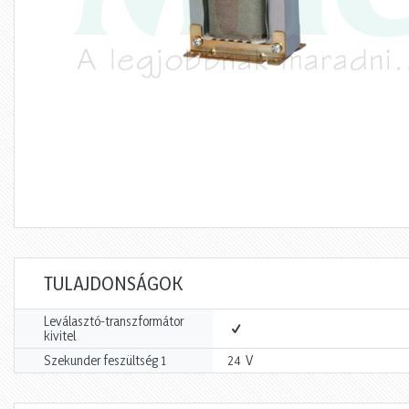
TULAJDONSÁGOK
Leválasztó-transzformátor
kivitel
V
Szekunder feszültség 1
24