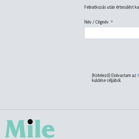
Feliratkozás után értesülést ka
Név / Cégnév
(Kötelező)
Elolvastam az
küldése céljából.