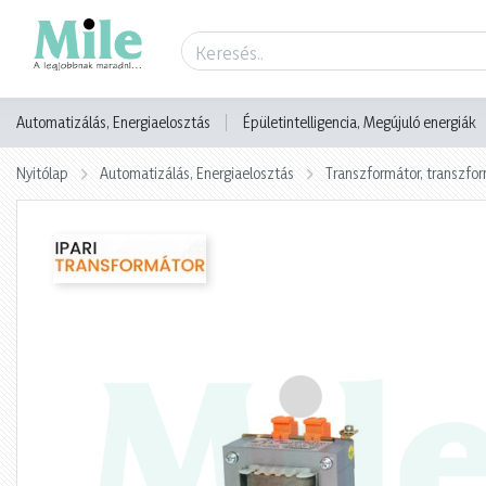
Termék adatlap
Automatizálás, Energiaelosztás
Épületintelligencia, Megújuló energiák
Nyitólap
Automatizálás, Energiaelosztás
Transzformátor, transzf