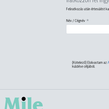
Feliratkozás után értesülést ka
Név / Cégnév
(Kötelező)
Elolvastam az
küldése céljából.