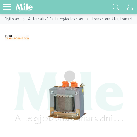
Nyitólap
Automatizálás, Energiaelosztás
Transzformátor, transzf