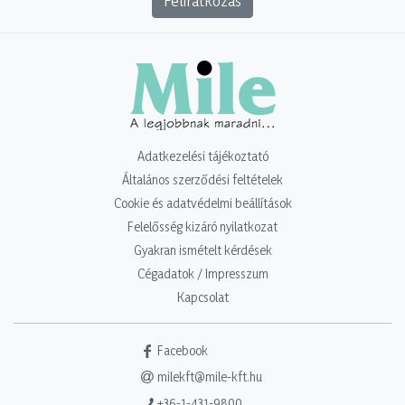
Feliratkozás
Adatkezelési tájékoztató
Általános szerződési feltételek
Cookie és adatvédelmi beállítások
Felelősség kizáró nyilatkozat
Gyakran ismételt kérdések
Cégadatok / Impresszum
Kapcsolat
Facebook
milekft@mile-kft.hu
+36-1-431-9800