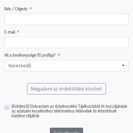
Név / Cégnév
E-mail
Mi a tevékenysége fő profilja?
Kereskedő
Megadom az érdeklődési köröket
(Kötelező)
Elolvastam az Adatkezelési Tájékoztatót és hozzájárulok
az adataim kezeléséhez elektronikus hírlevelek és értesítések
küldése céljából.